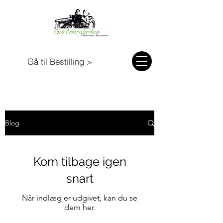
Gå til Bestilling >
Blog
Kom tilbage igen
snart
Når indlæg er udgivet, kan du se
dem her.